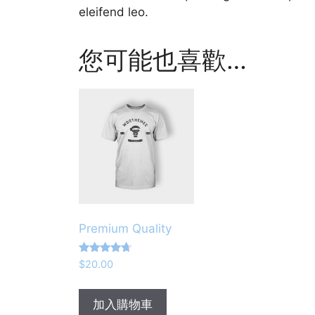
eleifend leo.
您可能也喜歡…
Premium Quality
評分
$
20.00
4.50
滿分 5
加入購物車