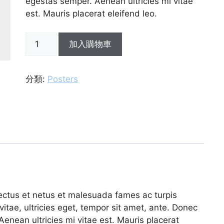
egestas semper. Aenean ultricies mi vitae
est. Mauris placerat eleifend leo.
加入購物車
分類:
Posters
nectus et netus et malesuada fames ac turpis
itae, ultricies eget, tempor sit amet, ante. Donec
enean ultricies mi vitae est. Mauris placerat