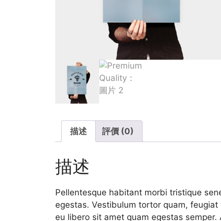
描述
評價 (0)
描述
Pellentesque habitant morbi tristique se
egestas. Vestibulum tortor quam, feugiat v
eu libero sit amet quam egestas semper. A