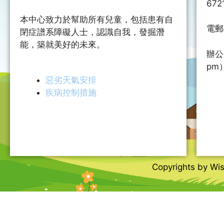
672
本中心致力於幫助所有兒童，包括患有自
電郵
閉症譜系障礙人士，認識自我，發掘潛
能，築就美好的未來。
辦公
pm
惡劣天氣安排
疾病控制措施
Copyrights by Wis