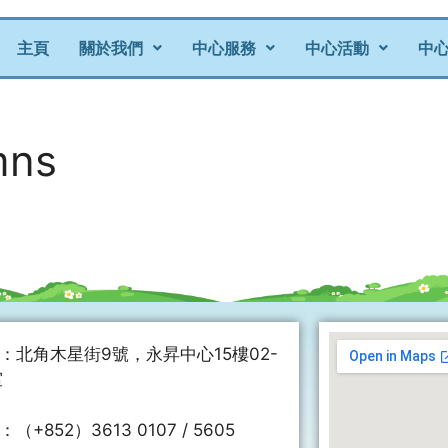
主頁
關於我們
中心服務
中心活動
中
mns
：北角木星街9號，永昇中心15樓02-
室
（+852）3613 0107 / 5605